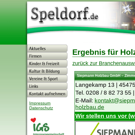
Ergebnis für Hol
zurück zur Branchenausw
Siepmann Holzbau GmbH – Zimme
Langekamp 13 | 45475
Tel. 0208 / 8 82 73 55 
E-Mail:
kontakt@siepm
Impressum
holzbau.de
Datenschutz
Wir stellen uns vor (w