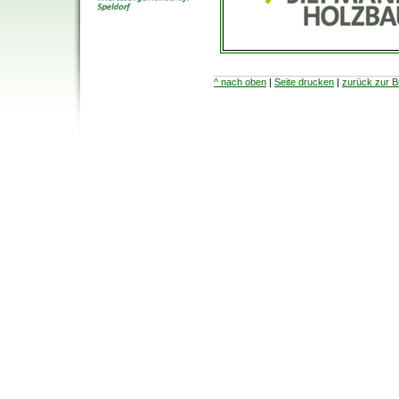
^ nach oben
|
Seite drucken
|
zurück zur 